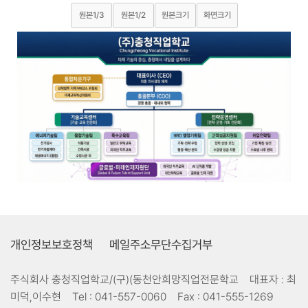
원본1/3
원본1/2
원본크기
화면크기
개인정보보호정책
메일주소무단수집거부
주식회사 충청직업학교/(구)(동천안희망직업전문학교
대표자 :
최
미덕,이수현
Tel :
041-557-0060
Fax :
041-555-1269