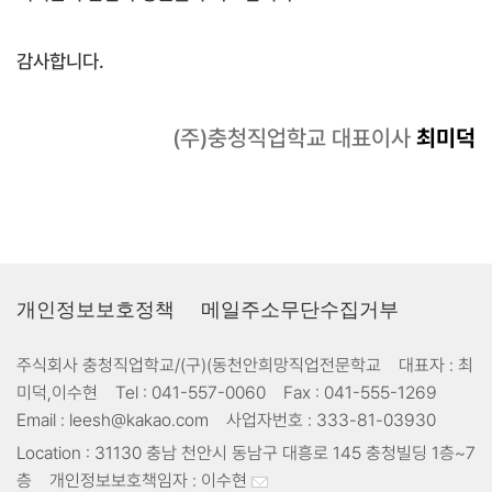
감사합니다.
(주)충청직업학교 대표이사
최미덕
개인정보보호정책
메일주소무단수집거부
주식회사 충청직업학교/(구)(동천안희망직업전문학교
대표자 :
최
미덕,이수현
Tel :
041-557-0060
Fax :
041-555-1269
Email :
leesh@kakao.com
사업자번호 :
333-81-03930
Location :
31130 충남 천안시 동남구 대흥로 145 충청빌딩 1층~7
층
개인정보보호책임자 :
이수현