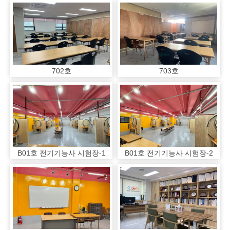
702호
703호
B01호 전기기능사 시험장-1
B01호 전기기능사 시험장-2