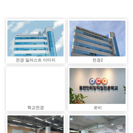
전경 일러스트 이미지
전경2
학교전경
로비