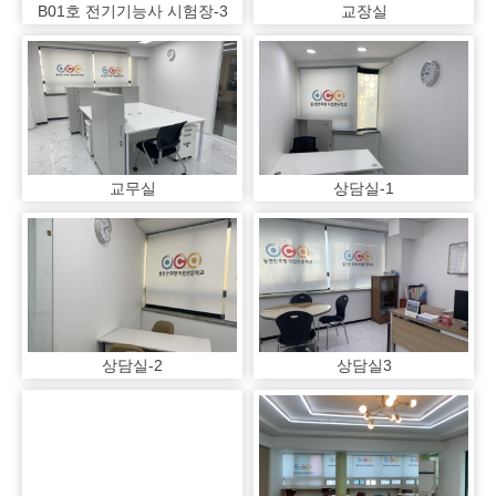
B01호 전기기능사 시험장-3
교장실
교무실
상담실-1
상담실-2
상담실3