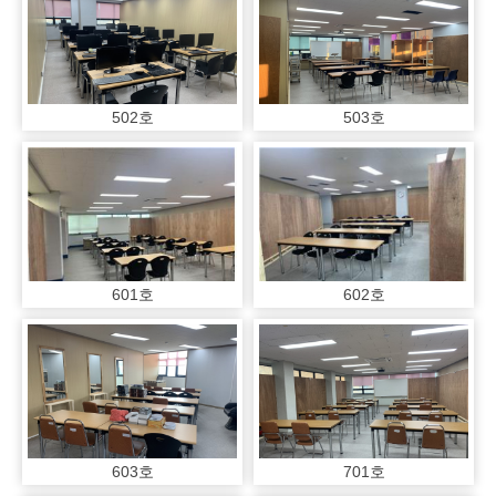
502호
503호
601호
602호
603호
701호