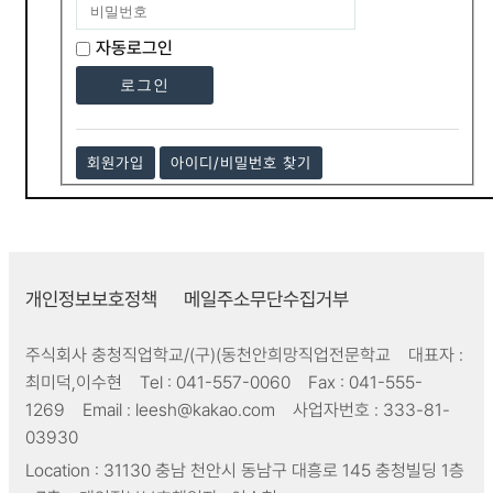
자동로그인
회원가입
아이디/비밀번호 찾기
개인정보보호정책
메일주소무단수집거부
주식회사 충청직업학교/(구)(동천안희망직업전문학교
대표자 :
최미덕,이수현
Tel :
041-557-0060
Fax :
041-555-
1269
Email :
leesh@kakao.com
사업자번호 :
333-81-
03930
Location :
31130 충남 천안시 동남구 대흥로 145 충청빌딩 1층