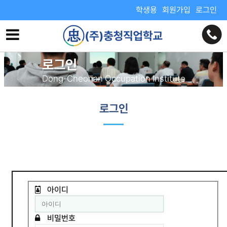
학생용
회원가입
로그인
로그인
Dong-Cheonan Occupation Institute
로그인
아이디
비밀번호