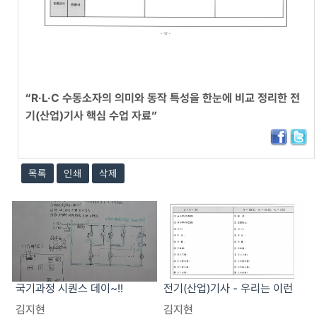
“R·L·C 수동소자의 의미와 동작 특성을 한눈에 비교 정리한 전
기(산업)기사 핵심 수업 자료”
목록
인쇄
삭제
국기과정 시퀀스 데이~!!
전기(산업)기사 - 우리는 이런
자료로 수업합니다!!
김지현
김지현