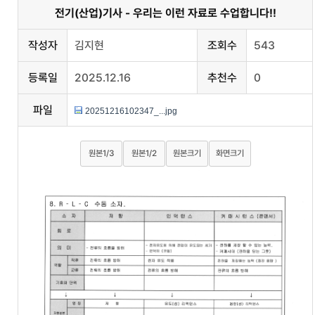
전기(산업)기사 - 우리는 이런 자료로 수업합니다!!
작성자
김지현
조회수
543
등록일
2025.12.16
추천수
0
파일
20251216102347_...jpg
원본1/3
원본1/2
원본크기
화면크기