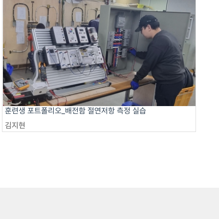
훈련생 포트폴리오_배전함 절연저항 측정 실습
김지현