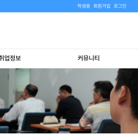
학생용
회원가입
로그인
취업정보
커뮤니티