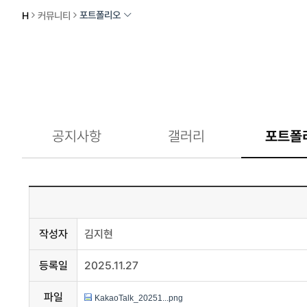
포트폴리오
H
커뮤니티
공지사항
갤러리
포트폴
작성자
김지현
등록일
2025.11.27
파일
KakaoTalk_20251...png