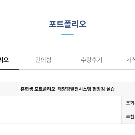
포트폴리오
리오
건의함
수강후기
서
훈련생 포트폴리오_태양광발전시스템 현장감 실습
조회
추천