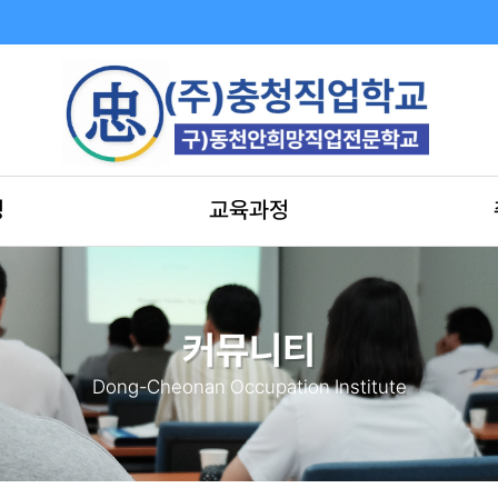
정
교육과정
커뮤니티
Dong-Cheonan Occupation Institute