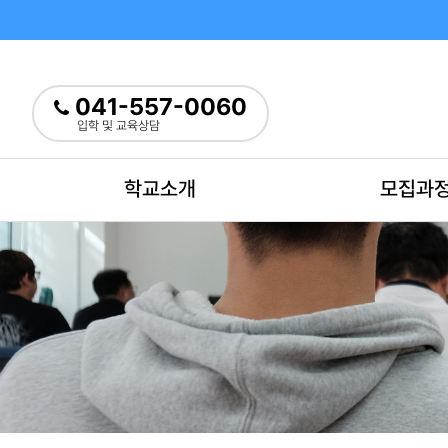
041-557-0060
입학 및 교육상담
학교소개
모집과