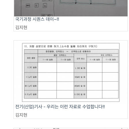
국기과정 시퀀스 데이~!!
김지현
전기(산업)기사 - 우리는 이런 자료로 수업합니다!!
김지현